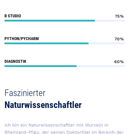
R STUDIO
75%
PYTHON/PYCHARM
70%
DIAGNOSTIK
60%
Faszinierter
Naturwissenschaftler
Ich bin ein Naturwissenschaftler mit Wurzeln in
Rheinland-Pfalz, der seinen Doktortitel im Bereich der