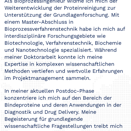
Als Bioprozessingenieur widme ich mich der
Weiterentwicklung der Proteinreinigung zur
Unterstützung der Grundlagenforschung. Mit
einem Master-Abschluss in
Bioprozessverfahrenstechnik habe ich mich auf
interdisziplinäre Forschungsgebiete wie
Biotechnologie, Verfahrenstechnik, Biochemie
und Nanotechnologie spezialisiert. Während
meiner Doktorarbeit konnte ich meine
Expertise in komplexen wissenschaftlichen
Methoden vertiefen und wertvolle Erfahrungen
im Projektmanagement sammeln.
In meiner aktuellen Postdoc-Phase
konzentriere ich mich auf den Bereich der
Bindeproteine und deren Anwendungen in der
Diagnostik und Drug Delivery. Meine
Begeisterung für grundlegende
wissenschaftliche Fragestellungen treibt mich