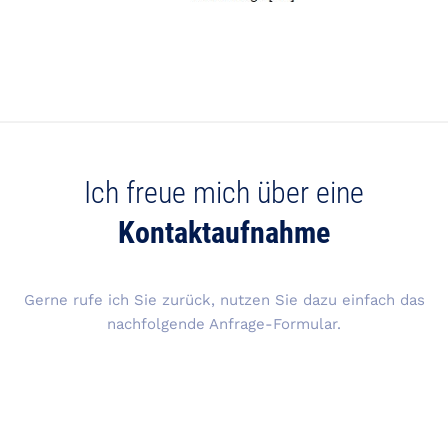
Ich freue mich über eine
Kontaktaufnahme
Gerne rufe ich Sie zurück, nutzen Sie dazu einfach das
nachfolgende Anfrage-Formular.