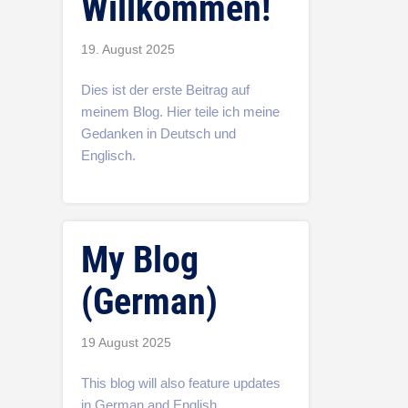
Willkommen!
19. August 2025
Dies ist der erste Beitrag auf
meinem Blog. Hier teile ich meine
Gedanken in Deutsch und
Englisch.
My Blog
(German)
19 August 2025
This blog will also feature updates
in German and English.