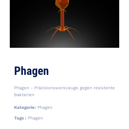
Phagen
Phagen - Präzisionswerkzeuge gegen resistente
Bakterien
Kategorie:
Phagen
Tags :
Phagen